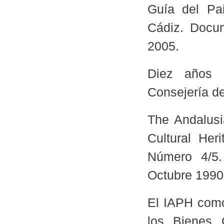
Guía del Pai
Cádiz. Docu
2005.
Diez años 
Consejería de
The Andalusia
Cultural Her
Número 4/5
Octubre 1990
El IAPH como
los Bienes 