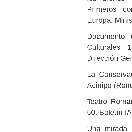
Primeros co
Europa. Minis
Documento 
Culturales 
Dirección Gen
La Conserva
Acinipo (Rond
Teatro Roman
50. Boletín I
Una mirada i