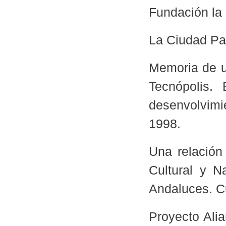
Fundación la 
La Ciudad Pat
Memoria de u
Tecnópolis.
desenvolvim
1998.
Una relación
Cultural y Na
Andaluces. C
Proyecto Ali