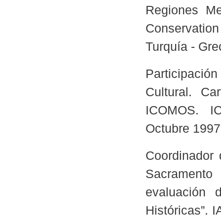
Regiones Med
Conservation
Turquía - Gre
Participación
Cultural. Ca
ICOMOS. I
Octubre 1997
Coordinador 
Sacramento
evaluación 
Históricas”.