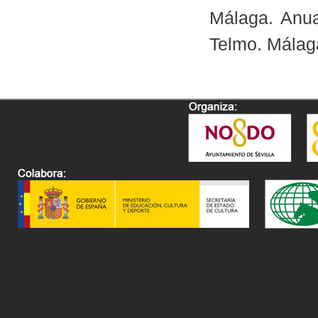
Málaga. Anua
Telmo. Málag