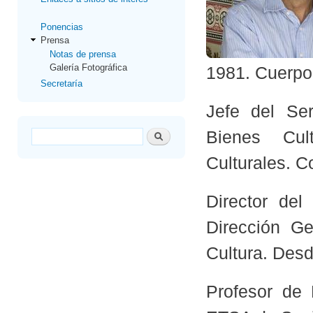
Ponencias
Prensa
Notas de prensa
Galería Fotográfica
1981. Cuerpo 
Secretaría
Jefe del Se
Formulario de búsqueda
Buscar
Bienes Cul
Culturales. C
Director del
Dirección Ge
Cultura. Desd
Profesor de 