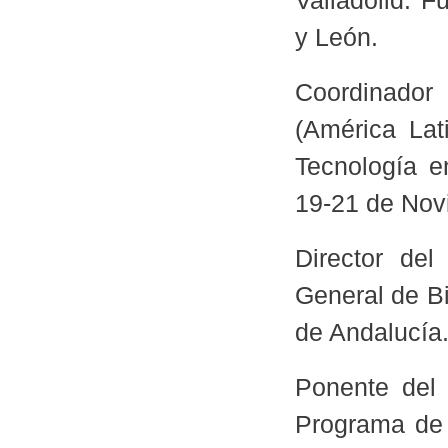
Valladolid. F
y León.
Coordinador
(América Lat
Tecnología e
19-21 de Nov
Director de
General de Bi
de Andalucía
Ponente del 
Programa de 