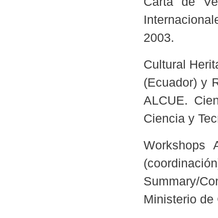
Carta de Ven
Internaciona
2003.
Cultural Her
(Ecuador) y
ALCUE. Cienc
Ciencia y Tec
Workshops A
(coordi
Summary/Co
Ministerio de