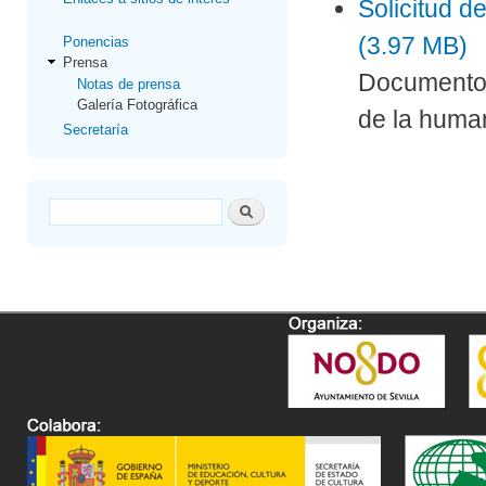
Solicitud d
(3.97 MB)
Ponencias
Prensa
Documento d
Notas de prensa
Galería Fotográfica
de la huma
Secretaría
Formulario de búsqueda
Buscar