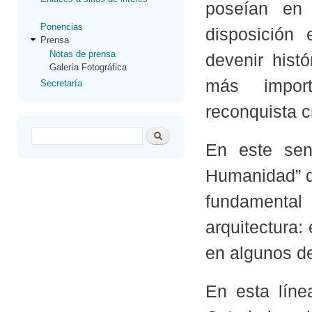
poseían en
Ponencias
disposición 
Prensa
Notas de prensa
devenir hist
Galería Fotográfica
más import
Secretaría
reconquista cr
Formulario de búsqueda
Buscar
En este sent
Humanidad” d
fundamental
arquitectura:
en algunos d
En esta líne