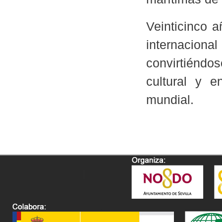
Veinticinco 
internaciona
convirtiéndo
cultural y 
mundial.