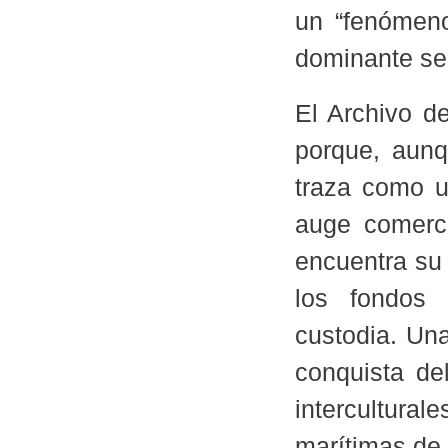
un “fenómeno
dominante se 
El Archivo d
porque, aunq
traza como un
auge comerc
encuentra su 
los fondos
custodia. Una
conquista de
intercultura
marítimas de 